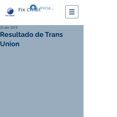
Iniciar sesión
Fix Credit
25 abr 2019
Resultado de Trans
Union