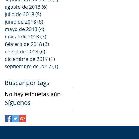
agosto de 2018
(6)
6 entradas
julio de 2018
(5)
5 entradas
junio de 2018
(6)
6 entradas
mayo de 2018
(4)
4 entradas
marzo de 2018
(3)
3 entradas
febrero de 2018
(3)
3 entradas
enero de 2018
(6)
6 entradas
diciembre de 2017
(1)
1 entrada
septiembre de 2017
(1)
1 entrada
Buscar por tags
No hay etiquetas aún.
Síguenos