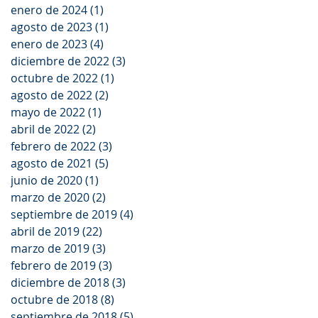
enero de 2024
(1)
1 entrada
agosto de 2023
(1)
1 entrada
enero de 2023
(4)
4 entradas
diciembre de 2022
(3)
3 entradas
octubre de 2022
(1)
1 entrada
agosto de 2022
(2)
2 entradas
mayo de 2022
(1)
1 entrada
abril de 2022
(2)
2 entradas
febrero de 2022
(3)
3 entradas
agosto de 2021
(5)
5 entradas
junio de 2020
(1)
1 entrada
marzo de 2020
(2)
2 entradas
septiembre de 2019
(4)
4 entradas
abril de 2019
(22)
22 entradas
marzo de 2019
(3)
3 entradas
febrero de 2019
(3)
3 entradas
diciembre de 2018
(3)
3 entradas
octubre de 2018
(8)
8 entradas
septiembre de 2018
(5)
5 entradas