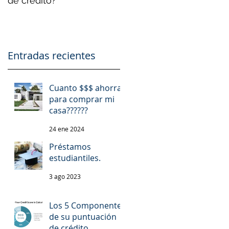
de crédito?
Entradas recientes
Cuanto $$$ ahorrar
para comprar mi
casa??????
24 ene 2024
Préstamos
estudiantiles.
3 ago 2023
.
Los 5 Componentes
de su puntuación
de crédito.