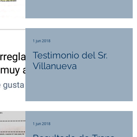
1 jun 2018
Testimonio del Sr.
Villanueva
1 jun 2018