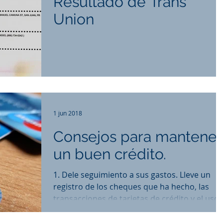
Resultado de Trans
Union
1 jun 2018
Consejos para mantener
un buen crédito.
1. Dele seguimiento a sus gastos. Lleve un
registro de los cheques que ha hecho, las
transacciones de tarjetas de crédito y el uso
de la...