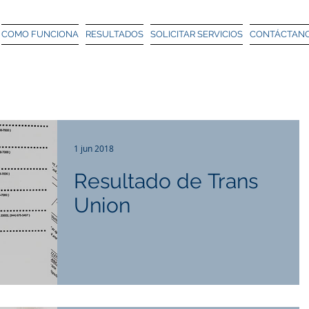
COMO FUNCIONA
RESULTADOS
SOLICITAR SERVICIOS
CONTÁCTAN
1 jun 2018
Resultado de Trans
Union