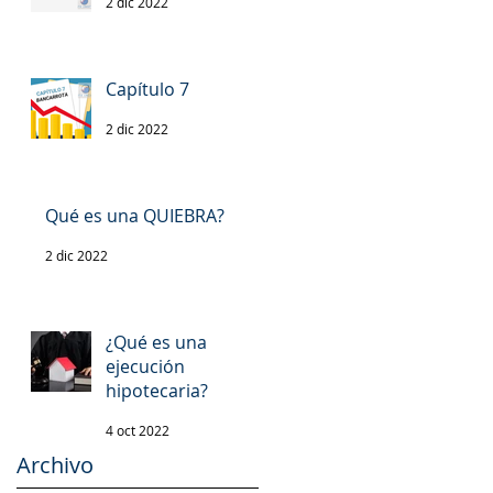
2 dic 2022
Capítulo 7
2 dic 2022
Qué es una QUIEBRA?
2 dic 2022
¿Qué es una
ejecución
hipotecaria?
4 oct 2022
Archivo