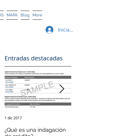
OS
MAPA
Blog
More
Iniciar sesión
Entradas destacadas
1 dic 2017
12 sept 2017
¿Qué es una indagación
¿Qué es el Crédito?