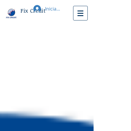
Iniciar sesión
Fix Credit