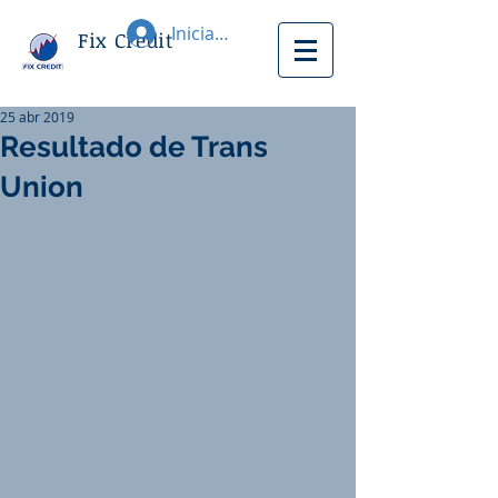
Iniciar sesión
Fix Credit
25 abr 2019
Resultado de Trans
Union