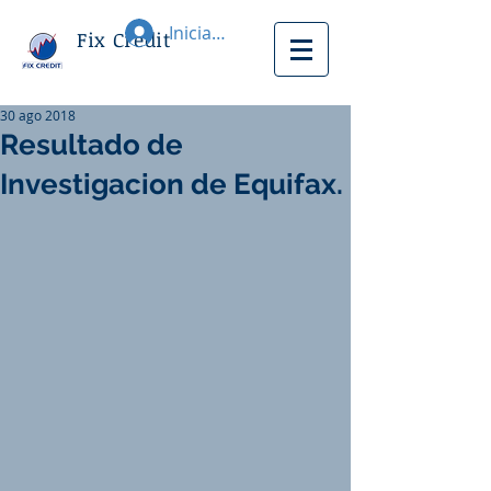
Iniciar sesión
Fix Credit
30 ago 2018
Resultado de
Investigacion de Equifax.