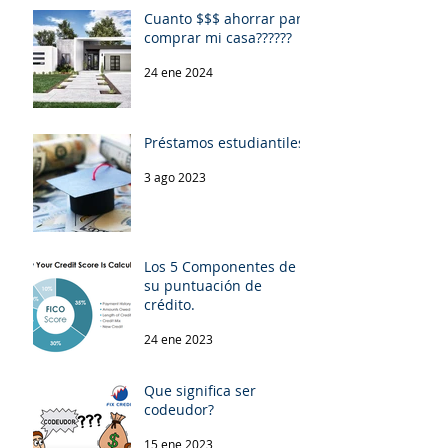
Cuanto $$$ ahorrar para
comprar mi casa??????
24 ene 2024
Préstamos estudiantiles.
3 ago 2023
Los 5 Componentes de
su puntuación de
crédito.
24 ene 2023
Que significa ser
codeudor?
15 ene 2023