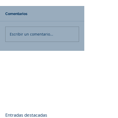
Comentarios
Escribir un comentario...
Entradas destacadas