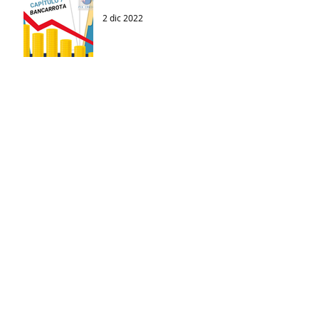
2 dic 2022
Qué es una QUIEBRA?
2 dic 2022
¿Qué es una ejecución
hipotecaria?
4 oct 2022
Archivo
enero de 2024
(1)
1 entrada