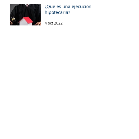
¿Qué es una ejecución
hipotecaria?
4 oct 2022
Archivo
enero de 2024
(1)
1 entrada
agosto de 2023
(1)
1 entrada
enero de 2023
(4)
4 entradas
diciembre de 2022
(3)
3 entradas
octubre de 2022
(1)
1 entrada
agosto de 2022
(2)
2 entradas
mayo de 2022
(1)
1 entrada
abril de 2022
(2)
2 entradas
febrero de 2022
(3)
3 entradas
agosto de 2021
(5)
5 entradas
junio de 2020
(1)
1 entrada